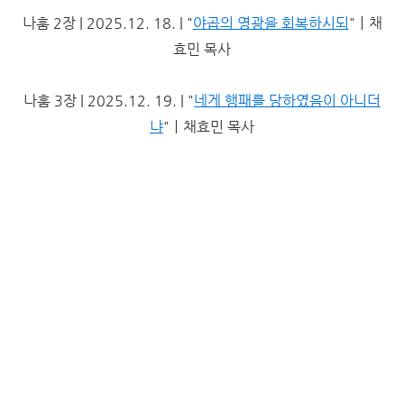
나훔 2장 | 2025.12. 18. | "
야곱의 영광을 회복하시되
"ㅣ채
효민 목사
나훔 3장 | 2025.12. 19. | "
네게 행패를 당하였음이 아니더
냐
"ㅣ채효민 목사