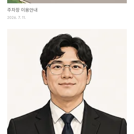
주차장 이용안내
2026. 7. 11.