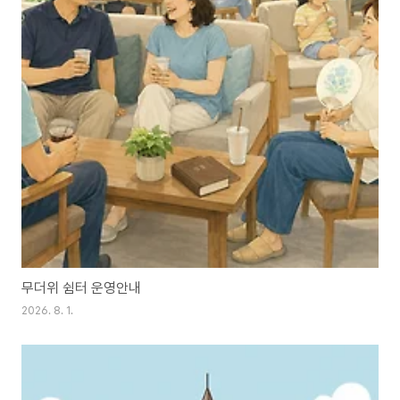
무더위 쉼터 운영안내
2026. 8. 1.