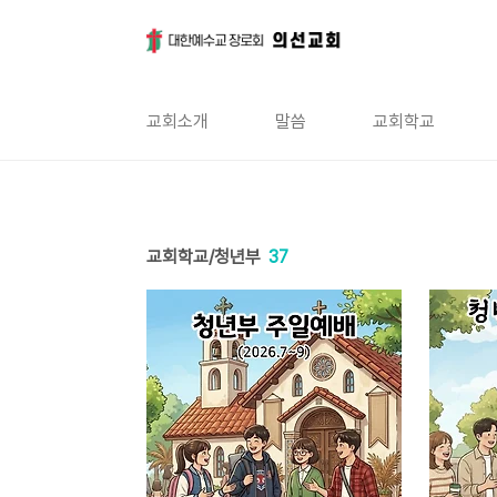
본문 바로가기
교회소개
말씀
교회학교
교회학교/청년부
37