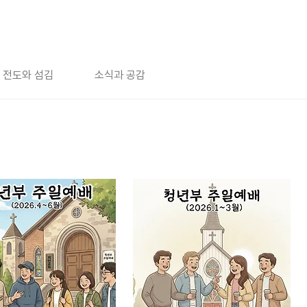
전도와 섬김
소식과 공감