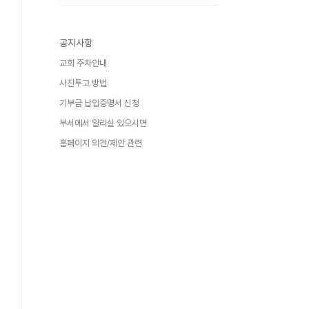
공지사항
교회 주차안내
사진투고 방법
기부금 납입증명서 신청
부서에서 알리실 있으시면
홈페이지 의견/제안 관련