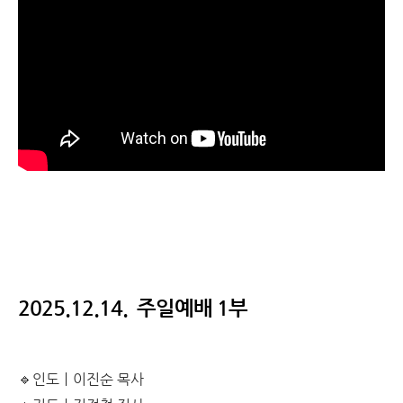
2025.12.14. 주일예배 1부
🔹인도ㅣ이진순 목사