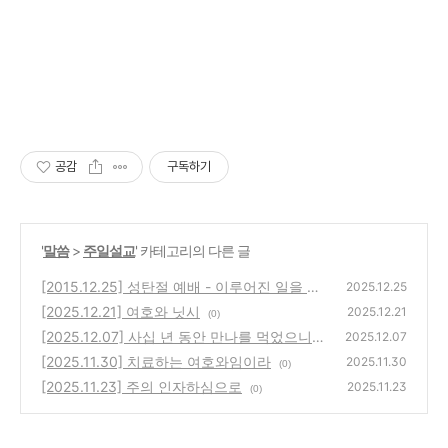
공감
구독하기
'
말씀
>
주일설교
' 카테고리의 다른 글
[2015.12.25] 성탄절 예배 - 이루어진 일을 보
2025.12.25
자
[2025.12.21] 여호와 닛시
(0)
2025.12.21
(0)
[2025.12.07] 사십 년 동안 만나를 먹었으니
2025.12.07
[2025.11.30] 치료하는 여호와임이라
(0)
2025.11.30
(0)
[2025.11.23] 주의 인자하심으로
2025.11.23
(0)