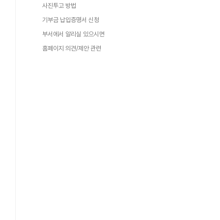
사진투고 방법
기부금 납입증명서 신청
부서에서 알리실 있으시면
홈페이지 의견/제안 관련