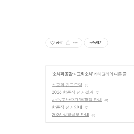
공감
구독하기
'
소식과 공감
>
교회소식
' 카테고리의 다른 글
선교회 친교모임
(0)
2026 항존직 선거결과
(0)
사순/고난주간/부활절 안내
(0)
항존직 선거안내
(0)
2026 성경공부 안내
(0)