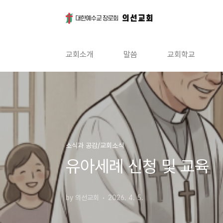
본문 바로가기
교회소개
말씀
교회학교
소식과 공감/교회소식
유아세례 신청 및 교육
by 의선교회
2026. 4. 5.