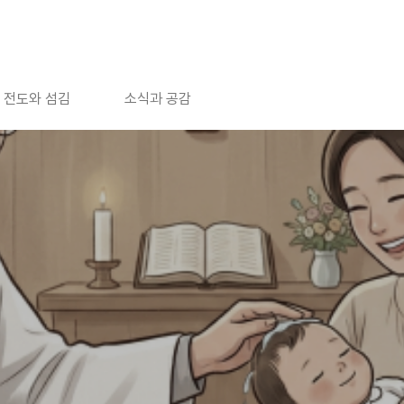
전도와 섬김
소식과 공감