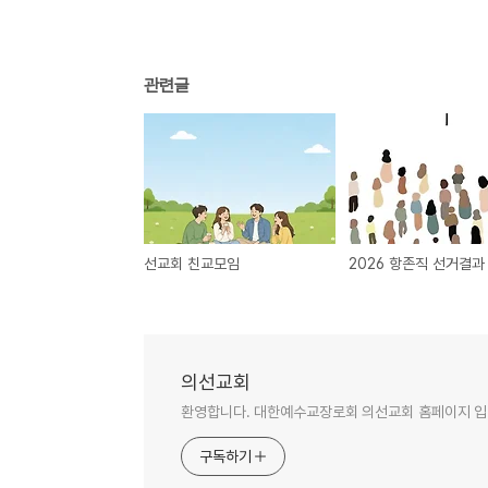
관련글
선교회 친교모임
2026 항존직 선거결과
의선교회
환영합니다. 대한예수교장로회 의선교회 홈페이지 입
구독하기