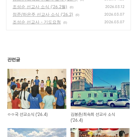
조성순 선교사 소식 ('26.2월)
2026.03.12
(0)
정준/하은주 선교사 소식 ('26.2)
2026.03.07
(0)
조성순 선교사 - 기도요청
2026.03.07
(0)
관련글
ㅇㅇ국 선교소식 ('26.4)
김봉춘/최숙희 선교사 소식
('26.4)