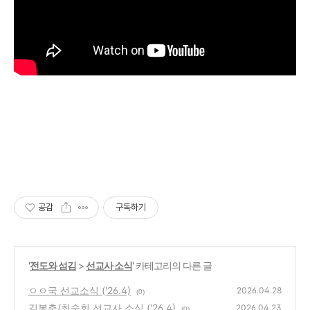
공감
구독하기
'
전도와 섬김
>
선교사 소식
' 카테고리의 다른 글
ㅇㅇ국 선교소식 ('26.4)
2026.04.28
(0)
김봉춘/최숙희 선교사 소식 ('26.4)
2026.04.23
(0)