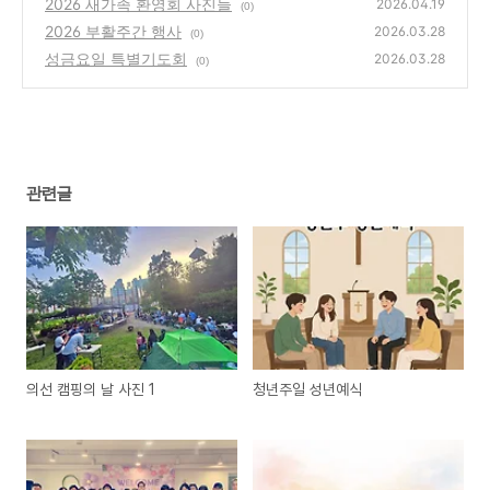
2026 새가족 환영회 사진들
2026.04.19
(0)
2026 부활주간 행사
2026.03.28
(0)
성금요일 특별기도회
2026.03.28
(0)
관련글
의선 캠핑의 날 사진 1
청년주일 성년예식