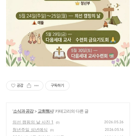
공감
구독하기
'
소식과 공감
>
교회행사
' 카테고리의 다른 글
의선 캠핑의 날 사진 1
2026.05.26
(0)
청년주일 성년예식
2026.05.16
(0)