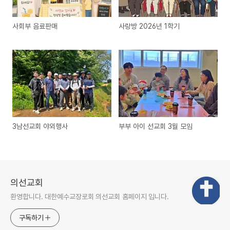
사회부 음료판매
사랑방 2026년 1학기
3남선교회 야외행사
부부 아이 선교회 3월 모임
의선교회
환영합니다. 대한예수교장로회 의선교회 홈페이지 입니다.
구독하기