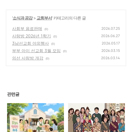
'
소식과 공감
>
교회부서
' 카테고리의 다른 글
사회부 음료판매
2026.07.25
(0)
사랑방 2026년 1학기
2026.06.27
(0)
3남선교회 야외행사
2026.05.17
(0)
부부 아이 선교회 3월 모임
2026.03.15
(0)
의선 사랑방 개강
2026.03.14
(0)
관련글