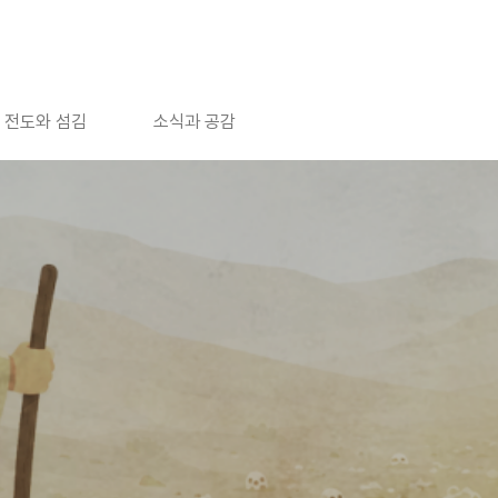
전도와 섬김
소식과 공감