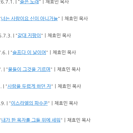
.7.1. | "
슬픈 노래
"ㅣ채효민 목사
"
너는 사람이요 신이 아니거늘
"ㅣ채효민 목사
7.3. | "
갈대 지팡이
"ㅣ채효민 목사
6. | "
슬프다 이 날이여
"ㅣ채효민 목사
 | "
물들이 그것을 기르며
"ㅣ채효민 목사
 | "
사람을 두렵게 하던 자
"ㅣ채효민 목사
. | "
이스라엘의 파수꾼
"ㅣ채효민 목사
"
내가 한 목자를 그들 위에 세워
"ㅣ채효민 목사