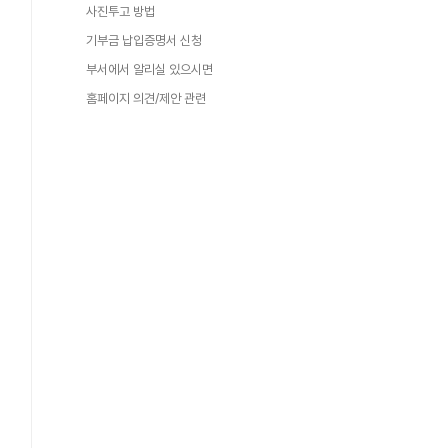
사진투고 방법
기부금 납입증명서 신청
부서에서 알리실 있으시면
홈페이지 의견/제안 관련