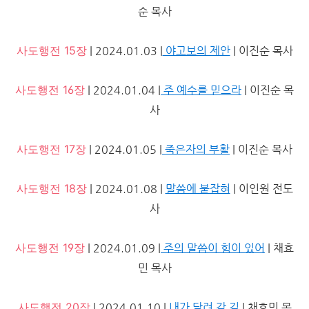
순 목사
사도행전 15장
| 2024.01.03 |
야고보의 제안
| 이진순 목사
사도행전 16장
| 2024.01.04 |
주 예수를 믿으라
| 이진순 목
사
사도행전 17장
| 2024.01.05 |
죽은자의 부활
| 이진순 목사
사도행전 18장
| 2024.01.08 |
말씀에 붙잡혀
| 이인원 전도
사
사도행전 19장
| 2024.01.09 |
주의 말씀이 힘이 있어
| 채효
민 목사
사도행전 20장
| 2024.01.10 |
내가 달려 갈 길
| 채효민 목