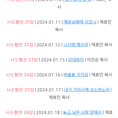
사
사도행전 21장
| 2024.01.11 |
예루살렘에 이르니
| 채효민
목사
사도행전 22장
| 2024.01.12 |
나사렛 예수라
| 채효민 목사
사도행전 23장
| 2024.01.15 |
담대하라
| 이진순 목사
사도행전 24장
| 2024.01.16 |
바울을 지키되
| 채효민 목사
사도행전 25장
| 2024.01.17 |
내가 가이사께 상소하노라
|
채효민 목사
사도행전 26장
| 2024.01.18 |
높고 낮은 사람 앞에서
| 채효