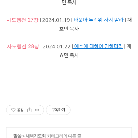
민 목사
사도행전 27장
| 2024.01.19 |
바울아 두려워 하지 말라
| 채
효민 목사
사도행전 28장
| 2024.01.22 |
예수에 대하여 권하더라
| 채
효민 목사
공감
구독하기
'
말씀
>
새벽기도회
' 카테고리의 다른 글