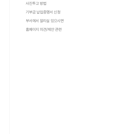
사진투고 방법
기부금 납입증명서 신청
부서에서 알리실 있으시면
홈페이지 의견/제안 관련