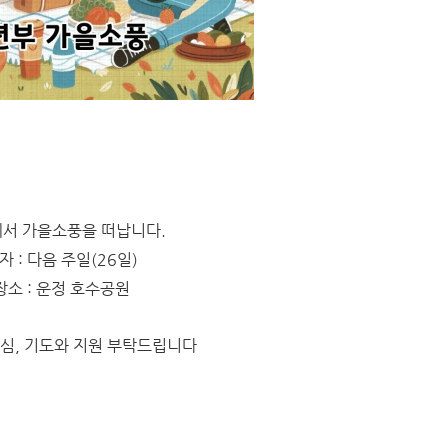
서 가을소풍을 떠납니다.
자 : 다음 주일(26일)
장소 : 운정 호수공원
관심, 기도와 지원 부탁드립니다