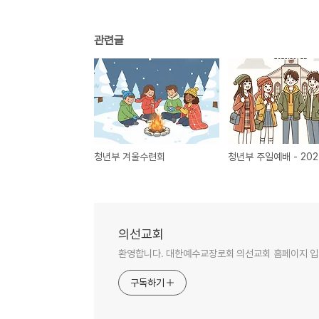
관련글
청년부 겨울수련회
의선교회
환영합니다. 대한예수교장로회 의선교회 홈페이지 입
구독하기