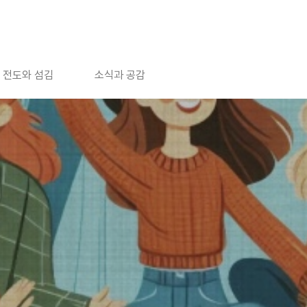
전도와 섬김
소식과 공감