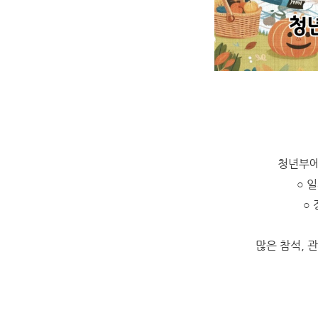
청년부에
○ 일
○
많은 참석, 