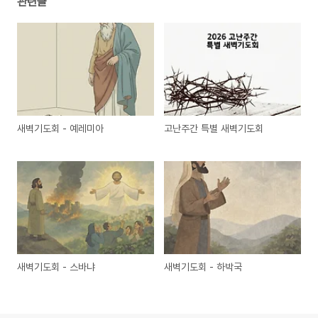
관련글
새벽기도회 - 예레미아
고난주간 특별 새벽기도회
새벽기도회 - 스바냐
새벽기도회 - 하박국