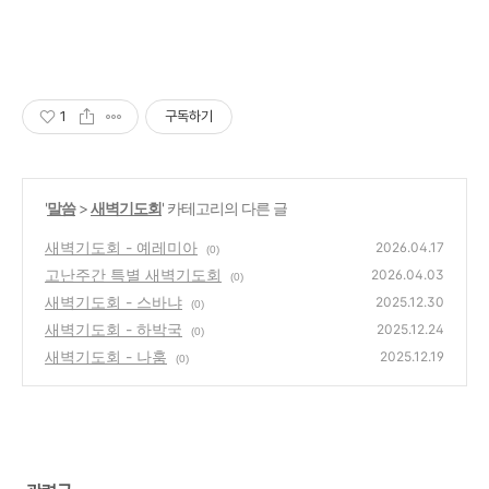
1
구독하기
'
말씀
>
새벽기도회
' 카테고리의 다른 글
새벽기도회 - 예레미아
2026.04.17
(0)
고난주간 특별 새벽기도회
2026.04.03
(0)
새벽기도회 - 스바냐
2025.12.30
(0)
새벽기도회 - 하박국
2025.12.24
(0)
새벽기도회 - 나훔
2025.12.19
(0)