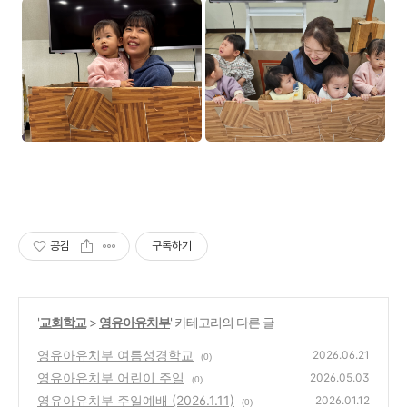
공감
구독하기
'
교회학교
>
영유아유치부
' 카테고리의 다른 글
영유아유치부 여름성경학교
2026.06.21
(0)
영유아유치부 어린이 주일
2026.05.03
(0)
영유아유치부 주일예배 (2026.1.11)
2026.01.12
(0)