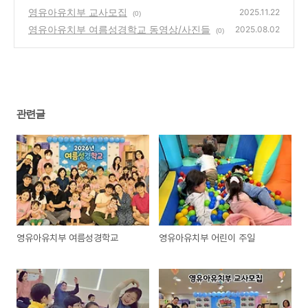
영유아유치부 교사모집
2025.11.22
(0)
영유아유치부 여름성경학교 동영상/사진들
2025.08.02
(0)
관련글
영유아유치부 여름성경학교
영유아유치부 어린이 주일