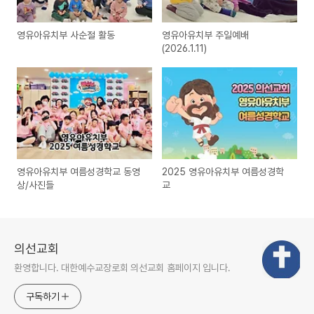
영유아유치부 사순절 활동
영유아유치부 주일예배
(2026.1.11)
영유아유치부 여름성경학교 동영
2025 영유아유치부 여름성경학
상/사진들
교
의선교회
환영합니다. 대한예수교장로회 의선교회 홈페이지 입니다.
구독하기