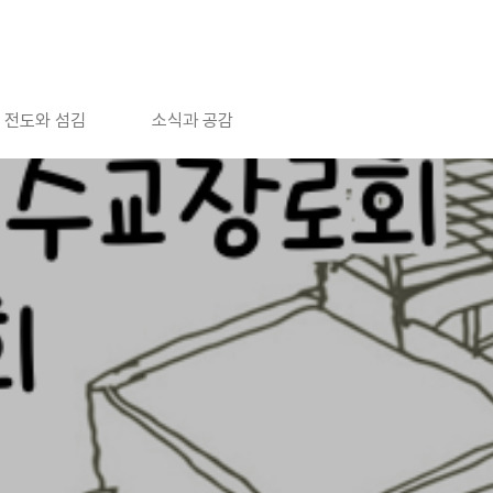
전도와 섬김
소식과 공감