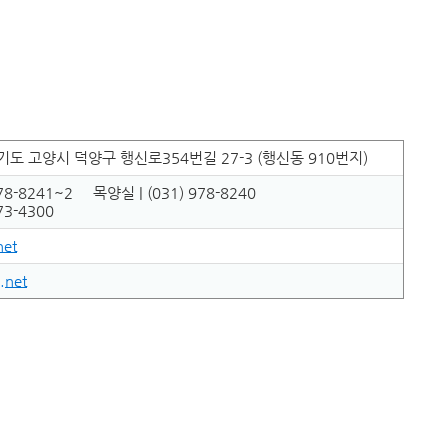
 경기도 고양시 덕양구 행신로354번길 27-3 (행신동 910번지)
978-8241~2 목양실 | (031) 978-8240
73-4300
et
.net