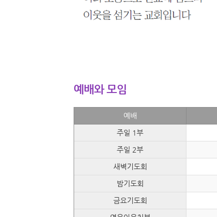
예배와 모임
예배
주일 1부
주일 2부
새벽기도회
밤기도회
금요기도회