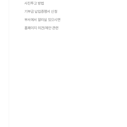
사진투고 방법
기부금 납입증명서 신청
부서에서 알리실 있으시면
홈페이지 의견/제안 관련