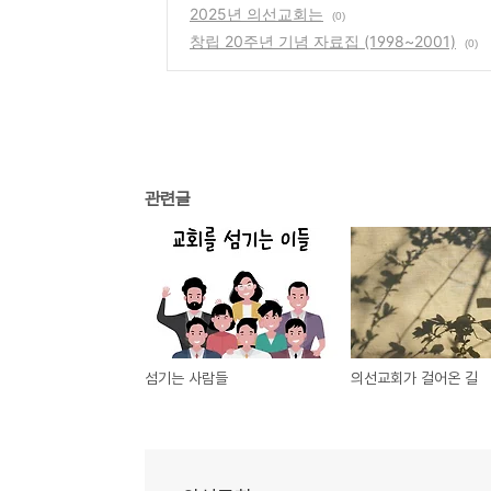
2025년 의선교회는
(0)
창립 20주년 기념 자료집 (1998~2001)
(0)
관련글
섬기는 사람들
의선교회가 걸어온 길