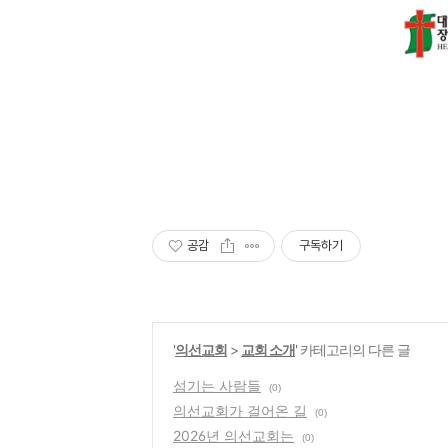
공감
구독하기
'
의선교회
>
교회 소개
' 카테고리의 다른 글
섬기는 사람들
(0)
의선교회가 걸어온 길
(0)
2026년 의선교회는
(0)