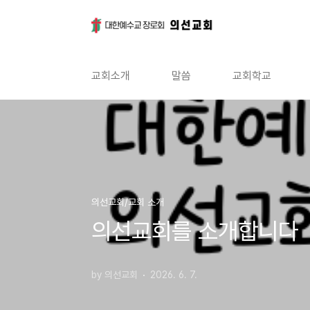
본문 바로가기
교회소개
말씀
교회학교
의선교회/교회 소개
의선교회를 소개합니다
by 의선교회
2026. 6. 7.