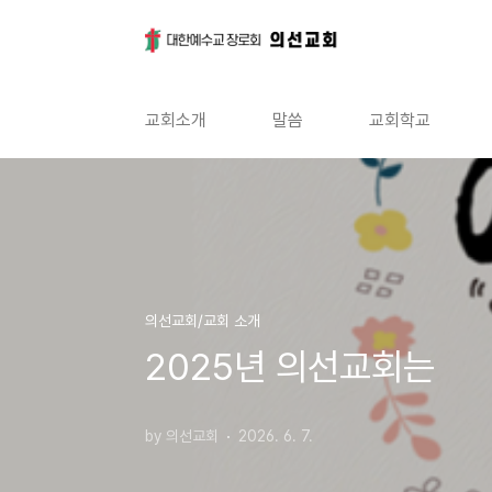
본문 바로가기
교회소개
말씀
교회학교
의선교회/교회 소개
2025년 의선교회는
by 의선교회
2026. 6. 7.