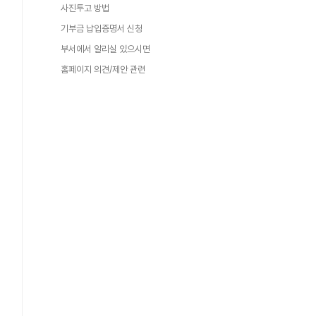
사진투고 방법
기부금 납입증명서 신청
부서에서 알리실 있으시면
홈페이지 의견/제안 관련