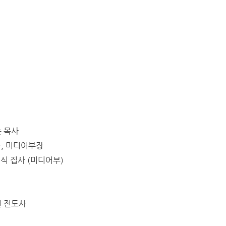
 목사
, 미디어부장
식 집사 (미디어부)
 전도사