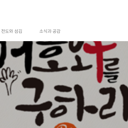
전도와 섬김
소식과 공감