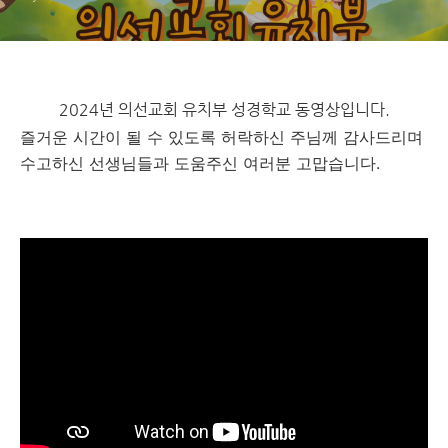
2024년 의선교회 유치부 성경학교 동영상입니다.
즐거운 시간이 될 수 있도록 허락하신 주님께 감사드리며
수고하신 선생님들과 도움주신 여러분 고맙습니다.