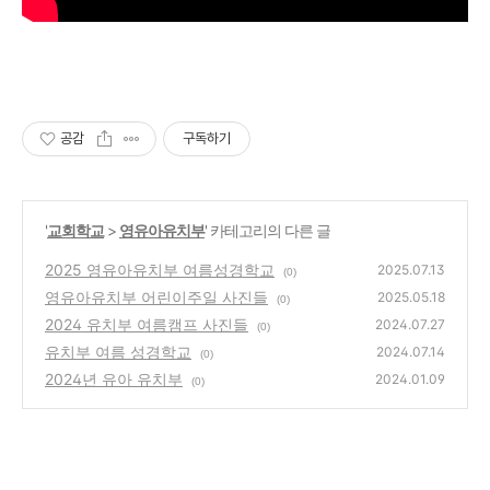
공감
구독하기
'
교회학교
>
영유아유치부
' 카테고리의 다른 글
2025 영유아유치부 여름성경학교
2025.07.13
(0)
영유아유치부 어린이주일 사진들
2025.05.18
(0)
2024 유치부 여름캠프 사진들
2024.07.27
(0)
유치부 여름 성경학교
2024.07.14
(0)
2024년 유아 유치부
2024.01.09
(0)