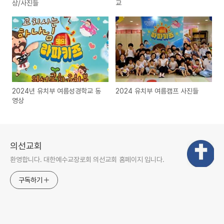
상/사진들
교
2024년 유치부 여름성경학교 동
2024 유치부 여름캠프 사진들
영상
의선교회
환영합니다. 대한예수교장로회 의선교회 홈페이지 입니다.
구독하기