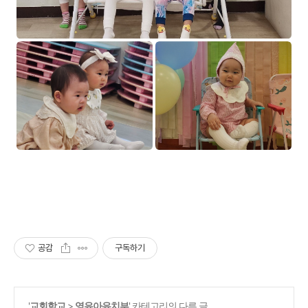
공감
구독하기
'
교회학교
>
영유아유치부
' 카테고리의 다른 글