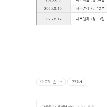
2025.8.10.
사무엘상 7장 12절
2025.8.17.
사무엘하 7장 13절
공감
구독하기
'
교회학교
>
우리부
' 카테고리의 다른 글