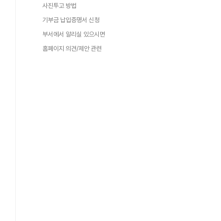
사진투고 방법
기부금 납입증명서 신청
부서에서 알리실 있으시면
홈페이지 의견/제안 관련