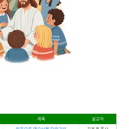
제목
설교자
믿음으로 예수님을 따라가요
김호경 목사