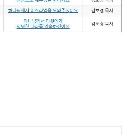
하나님께서 이스라엘을 도와주셨어요
김호경 목사
하나님께서 다윗에게
김호경 목사
영원한 나라를 약속하셨어요