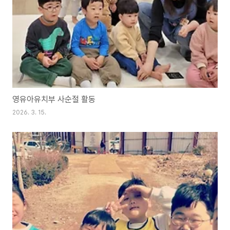
영유아유치부 사순절 활동
2026. 3. 15.