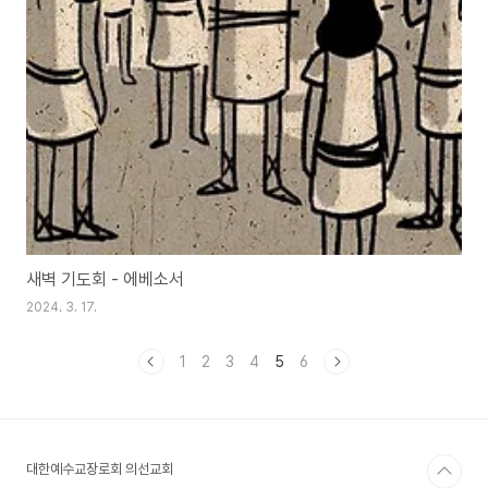
새벽 기도회 - 에베소서
2024. 3. 17.
1
2
3
4
5
6
대한예수교장로회 의선교회