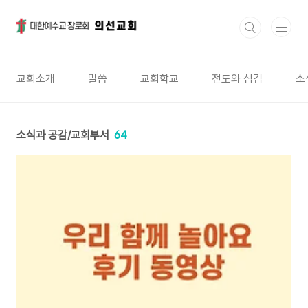
본문 바로가기
교회소개
말씀
교회학교
전도와 섬김
소
소식과 공감/교회부서
64