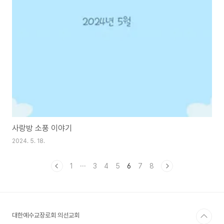
사랑방 소풍 이야기
2024. 5. 18.
1
···
3
4
5
6
7
8
대한예수교장로회 의선교회