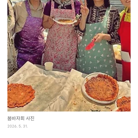
봄바자회 사진
2026. 5. 31.