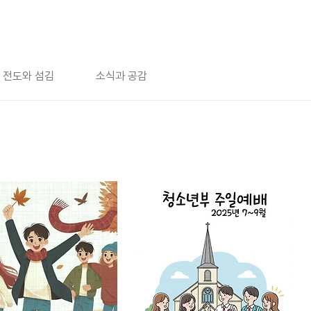
전도와 섬김
소식과 공감