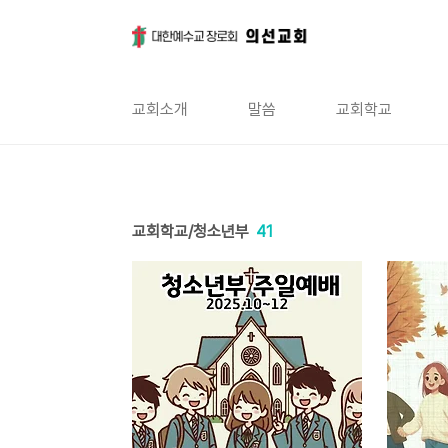
본문 바로가기
교회소개
말씀
교회학교
교회학교/청소년부
41