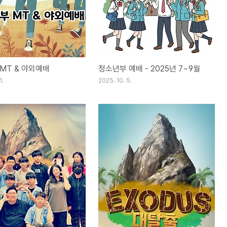
MT & 야외예배
청소년부 예배 - 2025년 7~9월
1.
2025. 10. 5.