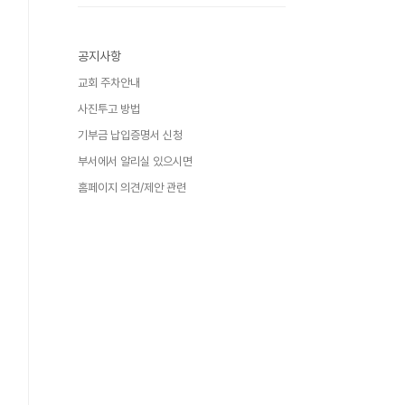
공지사항
교회 주차안내
사진투고 방법
기부금 납입증명서 신청
부서에서 알리실 있으시면
홈페이지 의견/제안 관련