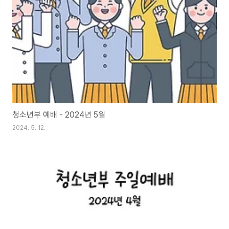
청소년부 예배 - 2024년 5월
2024. 5. 12.