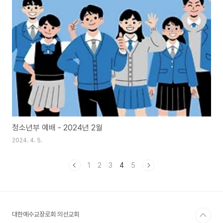
청소년부 예배 - 2024년 2월
2024. 4. 5.
1
2
3
4
5
대한예수교장로회 의선교회