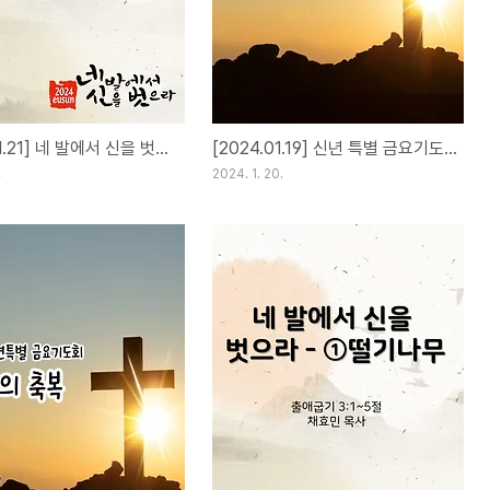
[2024.01.21] 네 발에서 신을 벗으라 ③ 나그네
[2024.01.19] 신년 특별 금요기도회
.
2024. 1. 20.