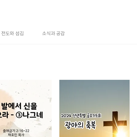
전도와 섬김
소식과 공감