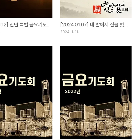
[2024.01.12] 신년 특별 금요기도회
[2024.01.07] 네 발에서 신을 벗으라 ① 떨기나무
.
2024. 1. 11.