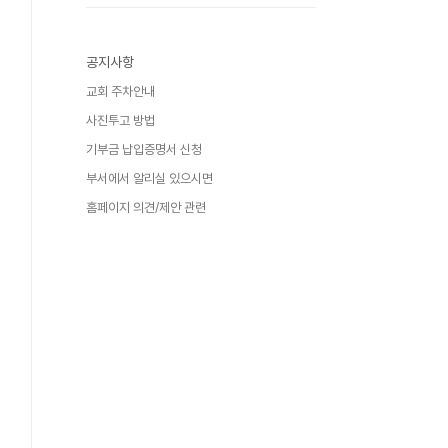
공지사항
교회 주차안내
사진투고 방법
기부금 납입증명서 신청
부서에서 알리실 있으시면
홈페이지 의견/제안 관련