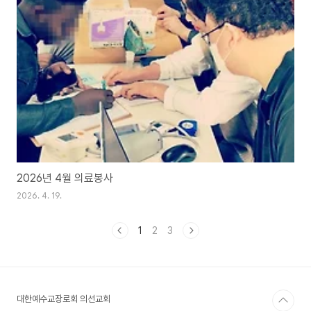
2026년 4월 의료봉사
2026. 4. 19.
1
2
3
대한예수교장로회 의선교회