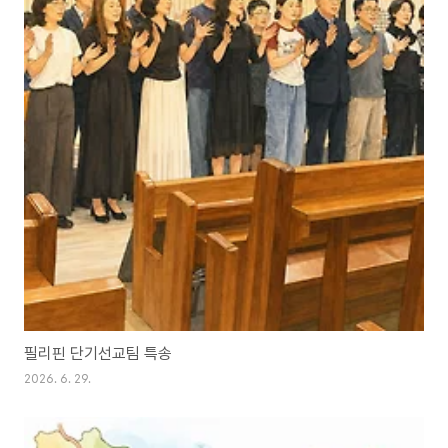
필리핀 단기선교팀 특송
2026. 6. 29.