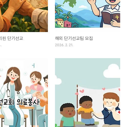
필리핀 단기선교
해외 단기선교팀 모집
.
2026. 2. 21.