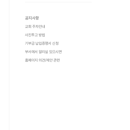
공지사항
교회 주차안내
사진투고 방법
기부금 납입증명서 신청
부서에서 알리실 있으시면
홈페이지 의견/제안 관련